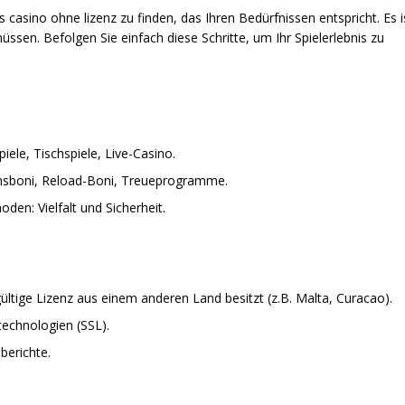
s casino ohne lizenz zu finden, das Ihren Bedürfnissen entspricht. Es i
üssen. Befolgen Sie einfach diese Schritte, um Ihr Spielerlebnis zu
piele, Tischspiele, Live-Casino.
nsboni, Reload-Boni, Treueprogramme.
en: Vielfalt und Sicherheit.
gültige Lizenz aus einem anderen Land besitzt (z.B. Malta, Curacao).
technologien (SSL).
erichte.