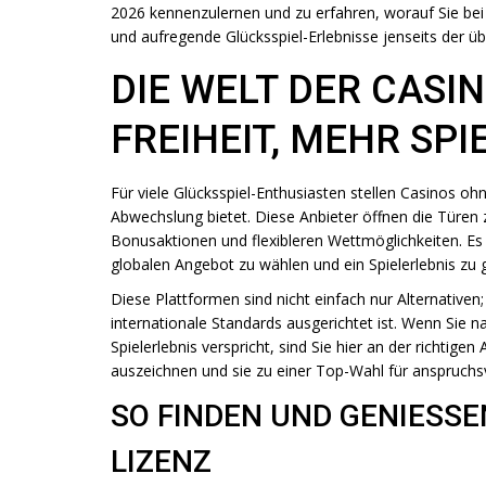
2026 kennenzulernen und zu erfahren, worauf Sie bei d
und aufregende Glücksspiel-Erlebnisse jenseits der ü
DIE WELT DER CASI
FREIHEIT, MEHR SPI
Für viele Glücksspiel-Enthusiasten stellen Casinos oh
Abwechslung bietet. Diese Anbieter öffnen die Türen 
Bonusaktionen und flexibleren Wettmöglichkeiten. Es is
globalen Angebot zu wählen und ein Spielerlebnis zu 
Diese Plattformen sind nicht einfach nur Alternative
internationale Standards ausgerichtet ist. Wenn Sie 
Spielerlebnis verspricht, sind Sie hier an der richtig
auszeichnen und sie zu einer Top-Wahl für anspruchs
SO FINDEN UND GENIESSEN
IZENZ