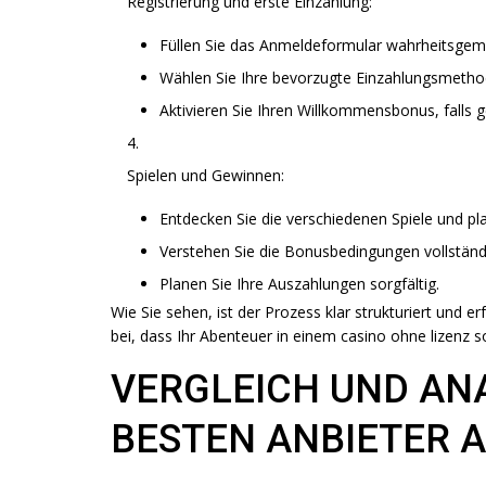
Registrierung und erste Einzahlung:
Füllen Sie das Anmeldeformular wahrheitsgem
Wählen Sie Ihre bevorzugte Einzahlungsmetho
Aktivieren Sie Ihren Willkommensbonus, falls 
Spielen und Gewinnen:
Entdecken Sie die verschiedenen Spiele und plat
Verstehen Sie die Bonusbedingungen vollständ
Planen Sie Ihre Auszahlungen sorgfältig.
Wie Sie sehen, ist der Prozess klar strukturiert und e
bei, dass Ihr Abenteuer in einem casino ohne lizenz s
VERGLEICH UND ANA
BESTEN ANBIETER A