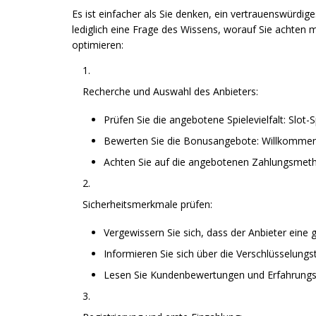
Es ist einfacher als Sie denken, ein vertrauenswürdige
lediglich eine Frage des Wissens, worauf Sie achten m
optimieren:
Recherche und Auswahl des Anbieters:
Prüfen Sie die angebotene Spielevielfalt: Slot-S
Bewerten Sie die Bonusangebote: Willkomme
Achten Sie auf die angebotenen Zahlungsmethod
Sicherheitsmerkmale prüfen:
Vergewissern Sie sich, dass der Anbieter eine 
Informieren Sie sich über die Verschlüsselungs
Lesen Sie Kundenbewertungen und Erfahrungsb