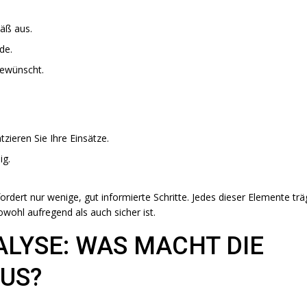
äß aus.
de.
gewünscht.
zieren Sie Ihre Einsätze.
ig.
rfordert nur wenige, gut informierte Schritte. Jedes dieser Elemente tr
owohl aufregend als auch sicher ist.
LYSE: WAS MACHT DIE
US?