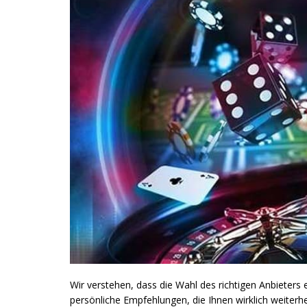
Wir verstehen, dass die Wahl des richtigen Anbieters 
persönliche Empfehlungen, die Ihnen wirklich weiterh