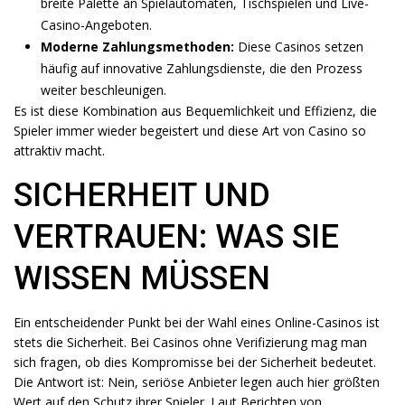
breite Palette an Spielautomaten, Tischspielen und Live-
Casino-Angeboten.
Moderne Zahlungsmethoden:
Diese Casinos setzen
häufig auf innovative Zahlungsdienste, die den Prozess
weiter beschleunigen.
Es ist diese Kombination aus Bequemlichkeit und Effizienz, die
Spieler immer wieder begeistert und diese Art von Casino so
attraktiv macht.
SICHERHEIT UND
VERTRAUEN: WAS SIE
WISSEN MÜSSEN
Ein entscheidender Punkt bei der Wahl eines Online-Casinos ist
stets die Sicherheit. Bei Casinos ohne Verifizierung mag man
sich fragen, ob dies Kompromisse bei der Sicherheit bedeutet.
Die Antwort ist: Nein, seriöse Anbieter legen auch hier größten
Wert auf den Schutz ihrer Spieler. Laut Berichten von