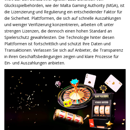
Glücksspielbehörden, wie der Malta Gaming Authority (MGA), ist
die Lizenzierung und Regulierung ein entscheidender Faktor für
die Sicherheit. Plattformen, die sich auf schnelle Auszahlungen
und weniger Verifizierung konzentrieren, arbeiten oft unter
strengen Lizenzen, die dennoch einen hohen Standard an
Spielerschutz gewährleisten. Die Technologie hinter diesen
Plattformen ist fortschrittlich und schützt Ihre Daten und
Transaktionen. Verlassen Sie sich auf Anbieter, die Transparenz
in ihren Geschäftsbedingungen zeigen und klare Prozesse für
Ein- und Auszahlungen anbieten.