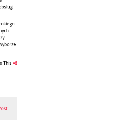
obsługi
rokiego
wnych
rzy
 wyborze
e This
Post