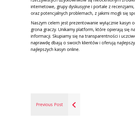
internetowe, grupy dyskusyjne i portale z recenzjami, 
oraz potencjalnych problemach, z jakimi mogli się sp
Naszym celem jest prezentowanie wyłącznie kasyn onl
grona graczy. Unikamy platform, które opierają się
informacji. Skupiamy się na transparentności i uczciw
naprawdę dbają o swoich klientów i oferują najleps
najlepszych kasyn online.
Previous Post