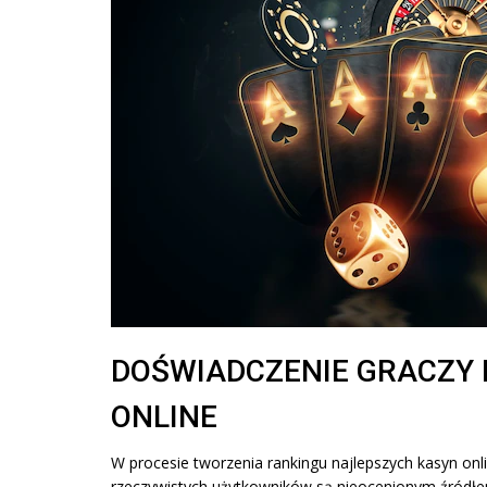
DOŚWIADCZENIE GRACZY 
ONLINE
W procesie tworzenia rankingu najlepszych kasyn on
rzeczywistych użytkowników są nieocenionym źródłem