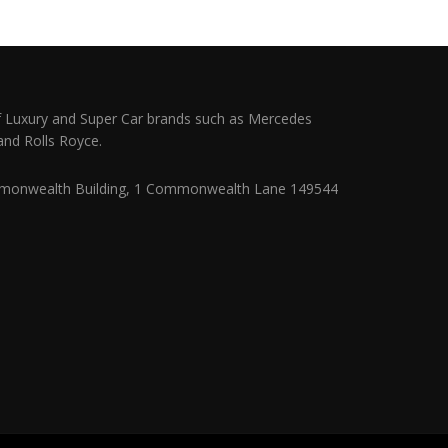
 Luxury and Super Car brands such as Mercedes
and Rolls Royce.
monwealth Building, 1 Commonwealth Lane 149544