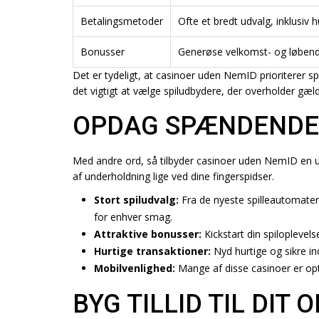
Betalingsmetoder
Ofte et bredt udvalg, inklusiv h
Bonusser
Generøse velkomst- og løben
Det er tydeligt, at casinoer uden NemID prioriterer sp
det vigtigt at vælge spiludbydere, der overholder gæ
OPDAG SPÆNDENDE 
Med andre ord, så tilbyder casinoer uden NemID en un
af underholdning lige ved dine fingerspidser.
Stort spiludvalg:
Fra de nyeste spilleautomater 
for enhver smag.
Attraktive bonusser:
Kickstart din spilopleve
Hurtige transaktioner:
Nyd hurtige og sikre ind-
Mobilvenlighed:
Mange af disse casinoer er opti
BYG TILLID TIL DIT 