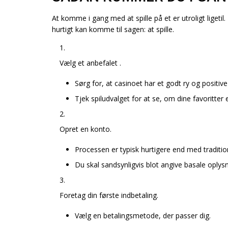
At komme i gang med at spille på et er utroligt ligetil
hurtigt kan komme til sagen: at spille.
Vælg et anbefalet .
Sørg for, at casinoet har et godt ry og positiv
Tjek spiludvalget for at se, om dine favoritter 
Opret en konto.
Processen er typisk hurtigere end med traditio
Du skal sandsynligvis blot angive basale oplysni
Foretag din første indbetaling.
Vælg en betalingsmetode, der passer dig.