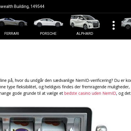
ealth Building, 149544
FERRARI
PORSCHE
ALPHARD
line på, hvor du undgår den sædvanlige NemID-verificering? Du er ko
ne type fleksibilitet, og heldigvis findes der fremragende muligheder,
r mange gode grunde til at vælge et
bedste casino uden NemID
, og det