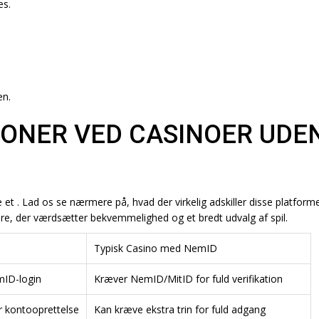
es.
en.
IONER VED CASINOER UDE
et . Lad os se nærmere på, hvad der virkelig adskiller disse platforme
ere, der værdsætter bekvemmelighed og et bredt udvalg af spil.
Typisk Casino med NemID
mID-login
Kræver NemID/MitID for fuld verifikation
er kontooprettelse
Kan kræve ekstra trin for fuld adgang