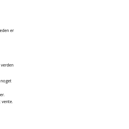
heden er
n verden
r noget
er.
t vente.