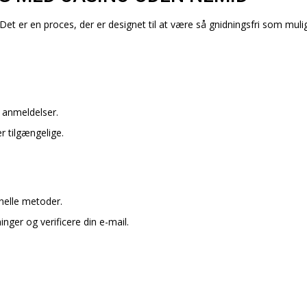
. Det er en proces, der er designet til at være så gnidningsfri som muli
e anmeldelser.
er tilgængelige.
nelle metoder.
nger og verificere din e-mail.