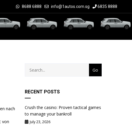
8688 6888
info@1autos.com.sg
6835 8888
RECENT POSTS
Crush the casino: Proven tactical games
hen nach
to manage your bankroll
t von
July 23, 2026