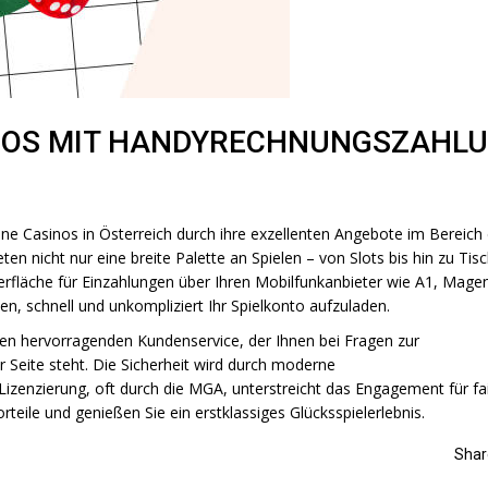
INOS MIT HANDYRECHNUNGSZAHL
ine Casinos in Österreich durch ihre exzellenten Angebote im Bereich
 nicht nur eine breite Palette an Spielen – von Slots bis hin zu Tisc
erfläche für Einzahlungen über Ihren Mobilfunkanbieter wie A1, Mage
nen, schnell und unkompliziert Ihr Spielkonto aufzuladen.
en hervorragenden Kundenservice, der Ihnen bei Fragen zur
Seite steht. Die Sicherheit wird durch moderne
Lizenzierung, oft durch die MGA, unterstreicht das Engagement für fa
rteile und genießen Sie ein erstklassiges Glücksspielerlebnis.
Shar