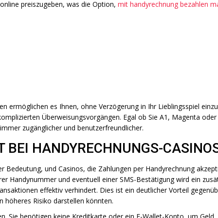
online preiszugeben, was die Option,
mit handyrechnung bezahlen m
gen ermöglichen es Ihnen, ohne Verzögerung in Ihr Lieblingsspiel einzu
 komplizierten Überweisungsvorgängen. Egal ob Sie A1, Magenta oder
 immer zugänglicher und benutzerfreundlicher.
T BEI HANDYRECHNUNGS-CASINO
ßter Bedeutung, und Casinos, die Zahlungen per Handyrechnung akzept
rer Handynummer und eventuell einer SMS-Bestätigung wird ein zusät
ansaktionen effektiv verhindert. Dies ist ein deutlicher Vorteil gegenü
 höheres Risiko darstellen könnten.
en. Sie benötigen keine Kreditkarte oder ein E-Wallet-Konto, um Geld