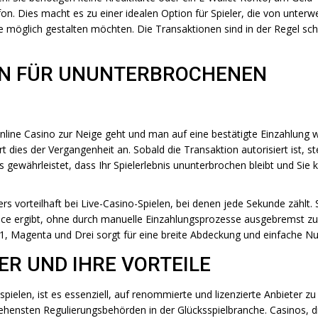
efon. Dies macht es zu einer idealen Option für Spieler, die von unterw
e möglich gestalten möchten. Die Transaktionen sind in der Regel sch
EN FÜR UNUNTERBROCHENEN
Online Casino zur Neige geht und man auf eine bestätigte Einzahlung 
dies der Vergangenheit an. Sobald die Transaktion autorisiert ist, st
 gewährleistet, dass Ihr Spielerlebnis ununterbrochen bleibt und Sie 
rs vorteilhaft bei Live-Casino-Spielen, bei denen jede Sekunde zählt. 
nce ergibt, ohne durch manuelle Einzahlungsprozesse ausgebremst zu
A1, Magenta und Drei sorgt für eine breite Abdeckung und einfache Nu
ER UND IHRE VORTEILE
elen, ist es essenziell, auf renommierte und lizenzierte Anbieter zu
ehensten Regulierungsbehörden in der Glücksspielbranche. Casinos, d