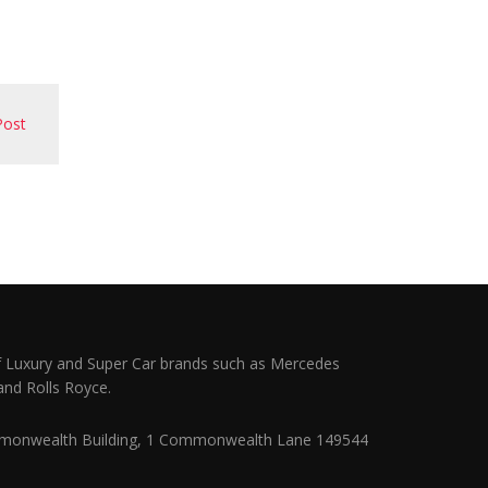
Post
 Luxury and Super Car brands such as Mercedes
and Rolls Royce.
monwealth Building, 1 Commonwealth Lane 149544