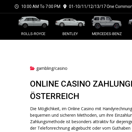
10:00 AM To 7:00 PM
01-10/11/12/13/17 One Commonw
ROLLS-ROYCE
BENTLEY
MERCEDES-BENZ
gambling/casino
ONLINE CASINO ZAHLUNG
ÖSTERREICH
Die Möglichkeit, im Online Casino mit Handyrechnung z
bequemen und sicheren Methoden, um ihre Einzahlung
Zahlungsmethode ist besonders attraktiv für diejenig
der Telefonrechnung abgebucht oder vom Guthaben ab