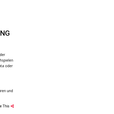
UNG
 der
hspielen
nta oder
iren und
e This