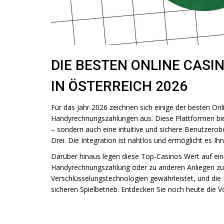
DIE BESTEN ONLINE CAS
IN ÖSTERREICH 2026
Für das Jahr 2026 zeichnen sich einige der besten Onl
Handyrechnungszahlungen aus. Diese Plattformen bieten
– sondern auch eine intuitive und sichere Benutzerob
Drei. Die Integration ist nahtlos und ermöglicht es Ih
Darüber hinaus legen diese Top-Casinos Wert auf ein
Handyrechnungszahlung oder zu anderen Anliegen zur 
Verschlüsselungstechnologien gewährleistet, und die 
sicheren Spielbetrieb. Entdecken Sie noch heute die Vo